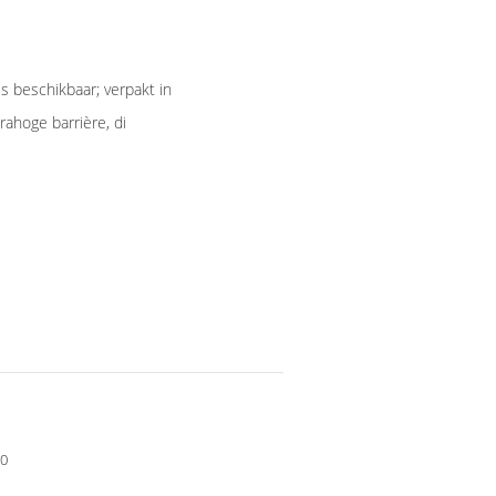
s beschikbaar; verpakt in
rahoge barrière, di
90