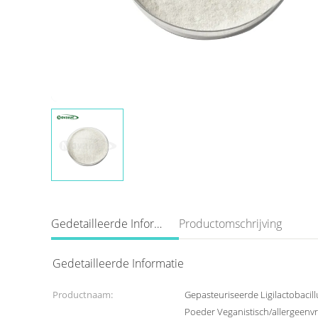
Gedetailleerde Informatie
Productomschrijving
Gedetailleerde Informatie
Productnaam:
Gepasteuriseerde Ligilactobacill
Poeder Veganistisch/allergeenvri