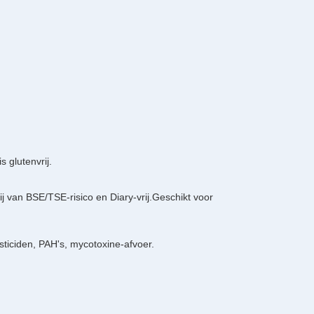
s glutenvrij.
ij van BSE/TSE-risico en Diary-vrij.Geschikt voor
esticiden, PAH's, mycotoxine-afvoer.