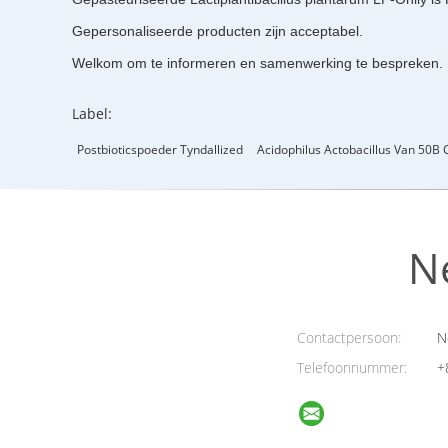
Gepersonaliseerde producten zijn acceptabel.
Welkom om te informeren en samenwerking te bespreken.
Label:
Postbioticspoeder Tyndallized
Acidophilus Actobacillus Van 50B 
N
Contactpersoon:
N
Telefoonnummer:
+