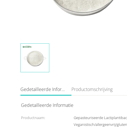
Gedetailleerde Informatie
Productomschrijving
Gedetailleerde Informatie
Productnaam:
Gepasteuriseerde Lactiplantibac
Veganistisch/allergeenvrij/glutenv