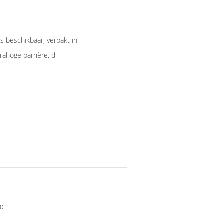
s beschikbaar; verpakt in
rahoge barrière, di
90