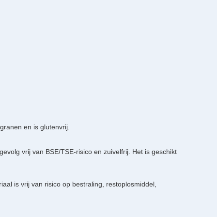
ranen en is glutenvrij.
volg vrij van BSE/TSE-risico en zuivelfrij. Het is geschikt
 is vrij van risico op bestraling, restoplosmiddel,