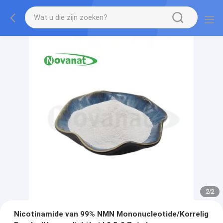
2
/
2
Nicotinamide van 99% NMN Mononucleotide/Korrelig