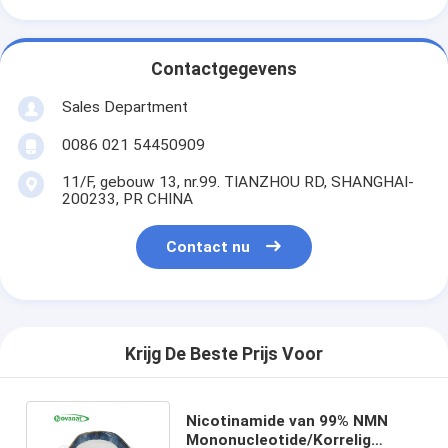
Contactgegevens
Sales Department
0086 021 54450909
11/F, gebouw 13, nr.99. TIANZHOU RD, SHANGHAI-
200233, PR CHINA
Contact nu
Krijg De Beste Prijs Voor
Nicotinamide van 99% NMN
Mononucleotide/Korrelig