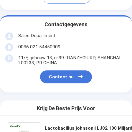
Contactgegevens
Sales Department
0086 021 54450909
11/F, gebouw 13, nr.99. TIANZHOU RD, SHANGHAI-
200233, PR CHINA
Contact nu
Krijg De Beste Prijs Voor
Lactobacillus johnsonii LJ02 100 Miljar