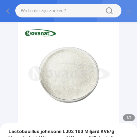
1
/
1
Lactobacillus johnsonii LJ02 100 Miljard KVE/g