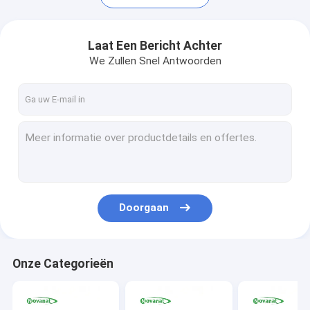
Laat Een Bericht Achter
We Zullen Snel Antwoorden
Doorgaan
Huis
Producten
Onze Categorieën
Videos