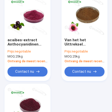
acaibes-extract
Van het het
Anthocyanidinen
Uittreksel
Kruidenextractpoeder
Kruidenuittreksel van
Prijs:
negotiable
Prijs:
negotiable
Krachtige
Echinaceapurpurea
MOQ:
25kg
MOQ:
25kg
antioxidanten
het Poeder4%
Polyphenols 1% 2%
Ontvang de meest recente Prijs
Ontvang de meest recente Prijs
4% Chicoric Zuur
Contact nu
Contact nu
Huis
Producten
Videos