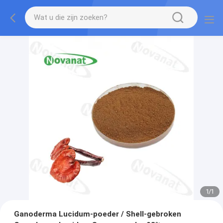
1
/
1
Ganoderma Lucidum-poeder / Shell-gebroken