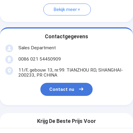
Bekijk meer
Contactgegevens
Sales Department
0086 021 54450909
11/F, gebouw 13, nr.99. TIANZHOU RD, SHANGHAI-
200233, PR CHINA
Contact nu
Krijg De Beste Prijs Voor