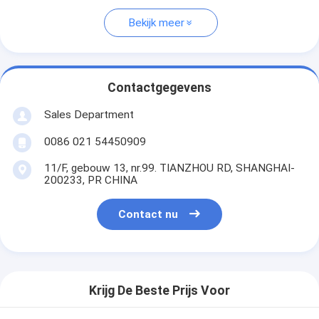
Bekijk meer
Contactgegevens
Sales Department
0086 021 54450909
11/F, gebouw 13, nr.99. TIANZHOU RD, SHANGHAI-
200233, PR CHINA
Contact nu
Krijg De Beste Prijs Voor