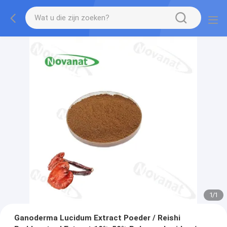
1
/
1
Ganoderma Lucidum Extract Poeder / Reishi