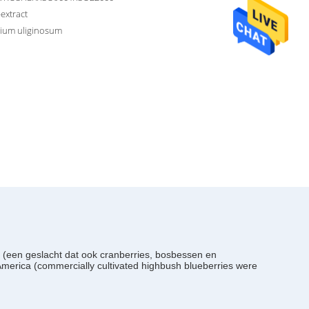
extract
nium uliginosum
m (een geslacht dat ook cranberries, bosbessen en
America (commercially cultivated highbush blueberries were