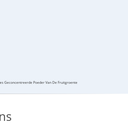
s Geconcentreerde Poeder Van De Fruitgroente
ns