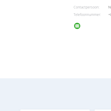
Contactpersoon:
N
Telefoonnummer:
+