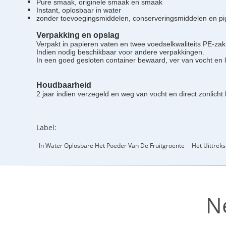
Pure smaak, originele smaak en smaak
Instant, oplosbaar in water
zonder toevoegingsmiddelen, conserveringsmiddelen en p
Verpakking en opslag
Verpakt in papieren vaten en twee voedselkwaliteits PE-zak
Indien nodig beschikbaar voor andere verpakkingen.
In een goed gesloten container bewaard, ver van vocht en l
Houdbaarheid
2 jaar indien verzegeld en weg van vocht en direct zonlicht
Label:
In Water Oplosbare Het Poeder Van De Fruitgroente
Het Uittrek
N