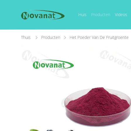
Huis
Producten
Videos
Thuis
Producten
Het Poeder Van De Fruitgroente