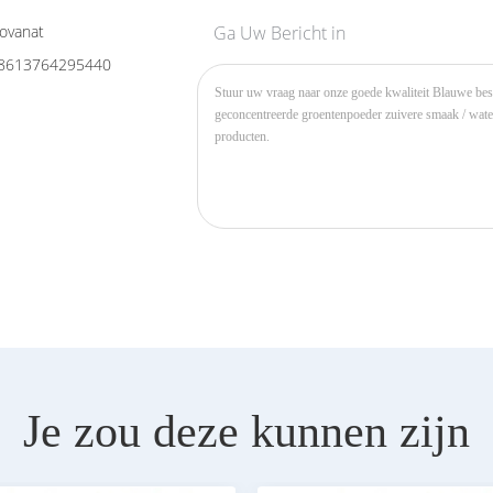
ovanat
Ga Uw Bericht in
8613764295440
Je zou deze kunnen zijn