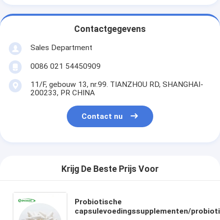
Contactgegevens
Sales Department
0086 021 54450909
11/F, gebouw 13, nr.99. TIANZHOU RD, SHANGHAI-
200233, PR CHINA
Contact nu
Krijg De Beste Prijs Voor
Probiotische
capsulevoedingssupplementen/probiot