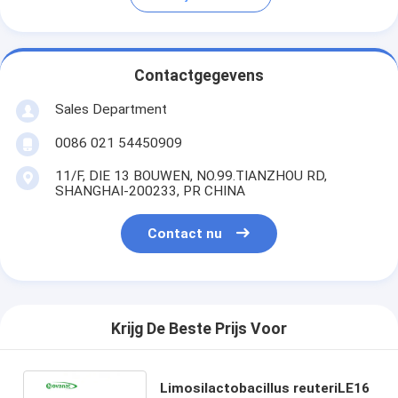
Contactgegevens
Sales Department
0086 021 54450909
11/F, DIE 13 BOUWEN, NO.99.TIANZHOU RD,
SHANGHAI-200233, PR CHINA
Contact nu
Krijg De Beste Prijs Voor
Limosilactobacillus reuteriLE16