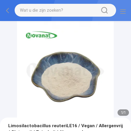
1
/
1
Limosilactobacillus reuteriLE16 / Vegan / Allergenvrij