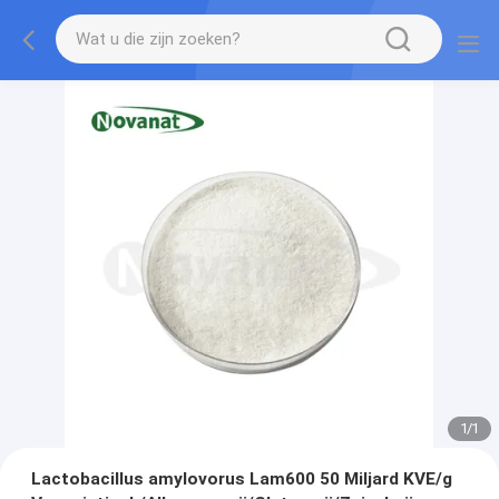
1
/
1
Lactobacillus amylovorus Lam600 50 Miljard KVE/g