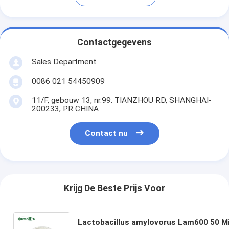
Contactgegevens
Sales Department
0086 021 54450909
11/F, gebouw 13, nr.99. TIANZHOU RD, SHANGHAI-
200233, PR CHINA
Contact nu
Krijg De Beste Prijs Voor
Lactobacillus amylovorus Lam600 50 Mi