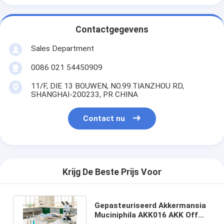
Contactgegevens
Sales Department
0086 021 54450909
11/F, DIE 13 BOUWEN, NO.99.TIANZHOU RD,
SHANGHAI-200233, PR CHINA
Contact nu
Krijg De Beste Prijs Voor
Gepasteuriseerd Akkermansia
Muciniphila AKK016 AKK Off