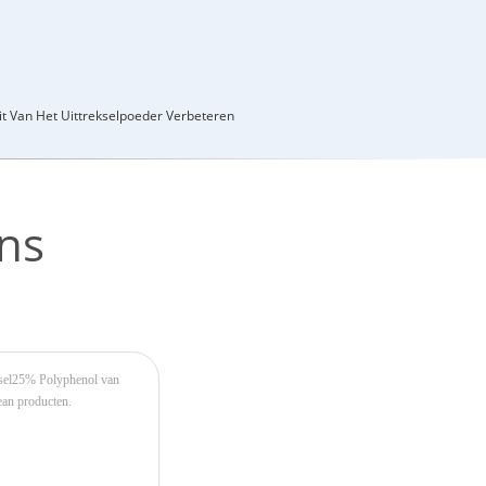
t Van Het Uittrekselpoeder Verbeteren
ns