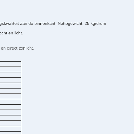
skwaliteit aan de binnenkant. Nettogewicht: 25 kg/drum
cht en licht.
en direct zonlicht.