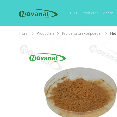
Huis
Producten
Videos
Thuis
Producten
Kruidenuittrekselpoeder
Het 