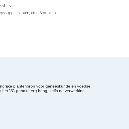
nol, UV
ngssupplementen, eten & drinken
langrijke plantenbron voor geneeskunde en voedsel.
 het VC-gehalte erg hoog, zelfs na verwerking.