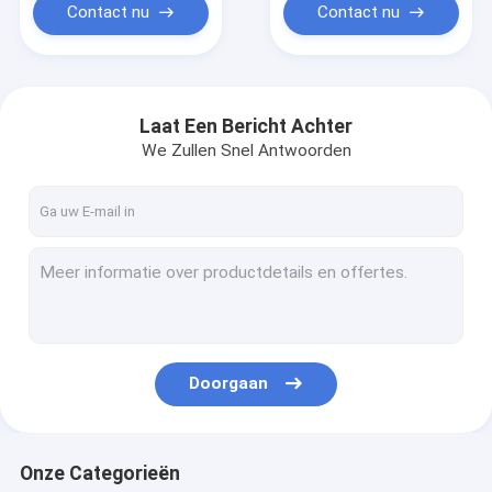
water
Contact nu
Contact nu
oplosbaar/Etiket
schoon
Laat Een Bericht Achter
We Zullen Snel Antwoorden
Doorgaan
Onze Categorieën