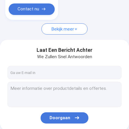
NMN-Nicotinamide Mononucleotide
Contact nu
Peptide van het vissencollageen
Bekijk meer
Laat Een Bericht Achter
We Zullen Snel Antwoorden
Doorgaan